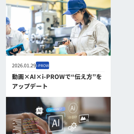
2026.01.29
I-PROW
動画×AI×i-PROWで“伝え方”を
アップデート