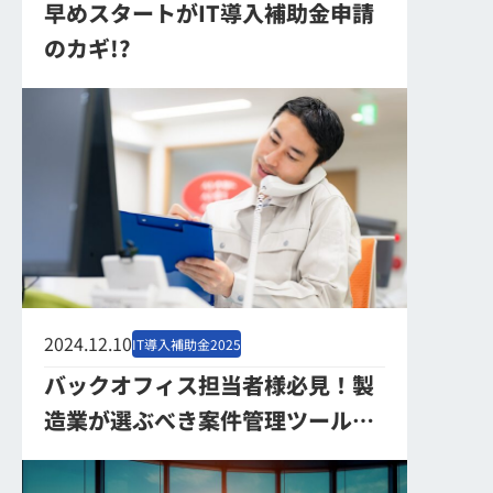
早めスタートがIT導入補助金申請
のカギ!?
2024.12.10
IT導入補助金2025
バックオフィス担当者様必見！製
造業が選ぶべき案件管理ツール3
選