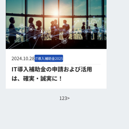
2024.10.28
IT導入補助金2025
IT導入補助金の申請および活用
は、確実・誠実に！
1
2
3
>