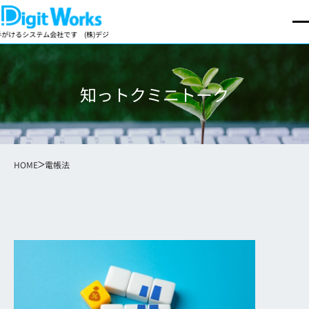
ステム会社です
(株)デジットワークスは製造業向け基幹業務パッケージの開発・販売を手がけるシ
知っトクミニトーク
HOME
電帳法