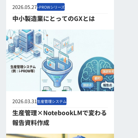
2026.05.27
i-PROWシリーズ
中小製造業にとってのGXとは
2026.03.31
生産管理システム
生産管理×NotebookLMで変わる
報告資料作成