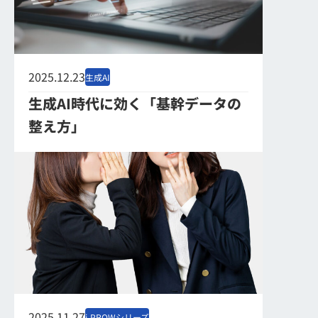
2025.12.23
生成AI
生成AI時代に効く「基幹データの
整え方」
2025.11.27
i-PROWシリーズ