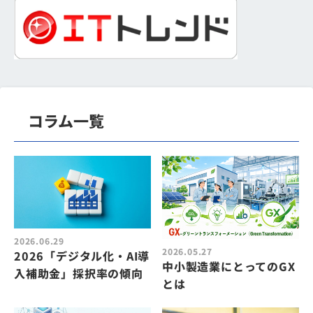
コラム一覧
2026.06.29
2026.05.27
2026「デジタル化・AI導
中小製造業にとってのGX
入補助金」採択率の傾向
とは