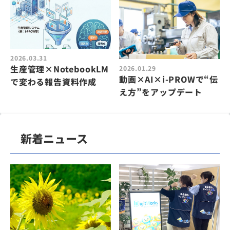
2026.03.31
生産管理×NotebookLM
2026.01.29
動画×AI×i-PROWで“伝
で変わる報告資料作成
え方”をアップデート
新着ニュース