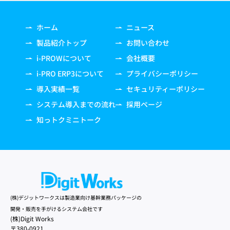
ホーム
ニュース
製品紹介トップ
お問い合わせ
i-PROWについて
会社概要
i-PRO ERP3について
プライバシーポリシー
導入実績一覧
セキュリティーポリシー
システム導入までの流れ
採用ページ
知っトクミニトーク
(株)デジットワークスは製造業向け基幹業務パッケージの
開発・販売を手がけるシステム会社です
(株)Digit Works
〒380-0921