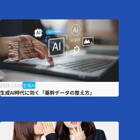
2025.12.23
生成AI
生成AI時代に効く「基幹データの整え方」