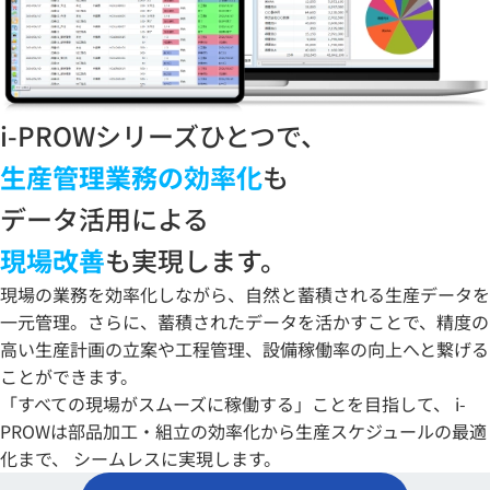
i-PROWシリーズひとつで、
生産管理業務の効率化
も
データ活用による
現場改善
も実現します。
現場の業務を効率化しながら、自然と蓄積される生産データを
一元管理。さらに、蓄積されたデータを活かすことで、精度の
高い生産計画の立案や工程管理、設備稼働率の向上へと繋げる
ことができます。
「すべての現場がスムーズに稼働する」ことを目指して、 i-
PROWは部品加工・組立の効率化から生産スケジュールの最適
化まで、 シームレスに実現します。