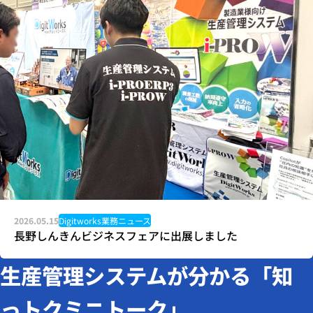
2026.05.15
Digitworks業務ニュース
長野しんきんビジネスフェアに出展しました
生産管理システムが分かる「知
っトクミニトーク」