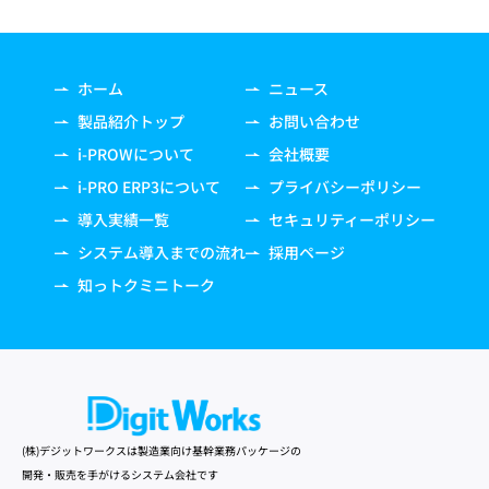
ホーム
ニュース
製品紹介トップ
お問い合わせ
i-PROWについて
会社概要
i-PRO ERP3について
プライバシーポリシー
導入実績一覧
セキュリティーポリシー
システム導入までの流れ
採用ページ
知っトクミニトーク
(株)デジットワークスは製造業向け基幹業務パッケージの
開発・販売を手がけるシステム会社です