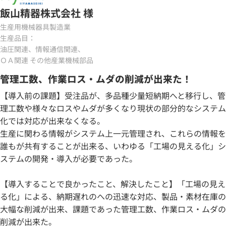
飯山精器株式会社 様
生産用機械器具製造業
生産品目：
油圧関連、情報通信関連、
ＯＡ関連 その他産業機械部品
管理工数、作業ロス・ムダの削減が出来た！
【導入前の課題】受注品が、多品種少量短納期へと移行し、管
理工数や様々なロスやムダが多くなり現状の部分的なシステム
化では対応が出来なくなる。
生産に関わる情報がシステム上一元管理され、これらの情報を
誰もが共有することが出来る、いわゆる「工場の見える化」シ
ステムの開発・導入が必要であった。
【導入することで良かったこと、解決したこと】「工場の見え
る化」による、納期遅れのへの迅速な対応、製品・素材在庫の
大幅な削減が出来、課題であった管理工数、作業ロス・ムダの
削減が出来た。