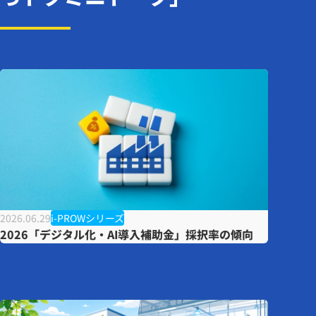
2026.06.29
i-PROWシリーズ
2026「デジタル化・AI導入補助金」採択率の傾向