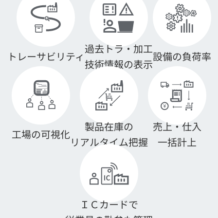
過去トラ・加工
トレーサビリティ
設備の負荷率
技術情報の表示
製品在庫の
売上・仕入
工場の可視化
リアルタイム把握
一括計上
ＩＣカードで