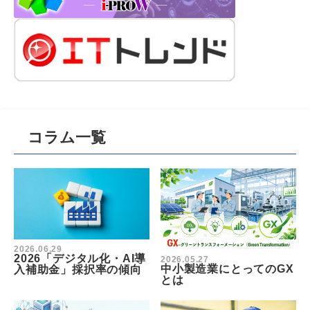
コラム一覧
2026.06.29
2026「デジタル化・AI導
2026.05.27
中小製造業にとってのGX
入補助金」採択率の傾向
とは