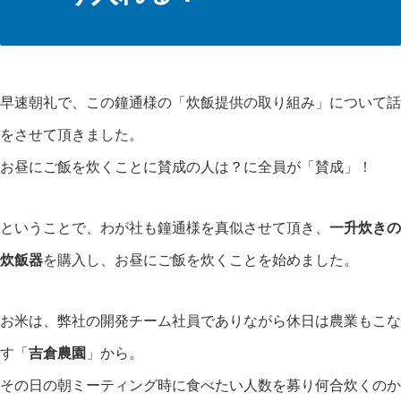
早速朝礼で、この鐘通様の「炊飯提供の取り組み」について話
をさせて頂きました。
お昼にご飯を炊くことに賛成の人は？に全員が「賛成」！
ということで、わが社も鐘通様を真似させて頂き、
一升炊きの
炊飯器
を購入し、お昼にご飯を炊くことを始めました。
お米は、弊社の開発チーム社員でありながら休日は農業もこな
す「
吉倉農園
」から。
その日の朝ミーティング時に食べたい人数を募り何合炊くのか