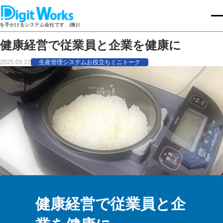
けるシステム会社です
(株)デジットワークスは製造業向け基幹業務パッケージの開発・販売を手が
健康経営で従業員と企業を健康に
2025.09.22
生産管理システムお役立ちミニトーク
健康経営で従業員と企