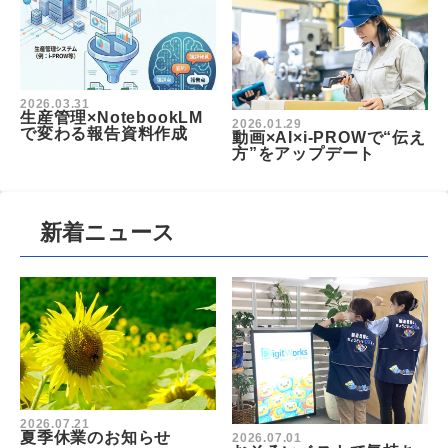
2026.03.31
生産管理×NotebookLM
2026.01.29
で変わる報告資料作成
動画×AI×i-PROWで“伝え
方”をアップデート
新着ニュース
2026.07.21
夏季休業のお知らせ
2026.07.01