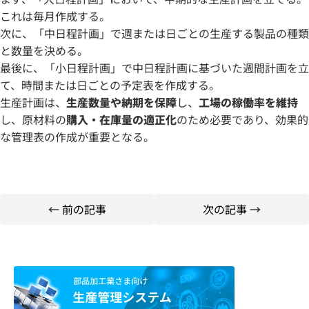
これは毎月作成する。
次に、「中日程計画」で週または日ごとの生産する製品の種類
と数量を決める。
最後に、「小日程計画」で中日程計画に基づいた週間計画を立
て、時間または日ごとの予定表を作成する。
生産計画は、
生産数量や納期を保障
し、
工場の稼働率を維持
し、原材料の
購入・在庫量の適正化
のため必要であり、効果的
な管理表の作成が重要となる。
← 前の記事
次の記事 →