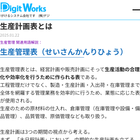
けるシステム会社です
(株)デジットワークスは製造業向け基幹業務パッケージの開発・販売を手が
生産計画表とは
2025.01.22
生産管理 関連用語解説：
生産管理表（せいさんかんりひょう）
生産管理表とは、経営計画や販売計画にそって
生産活動の合理
化や効率化を行うために作られる表
である。
工程管理だけでなく、製造・生産計画・入出荷・在庫管理まで
全体を網羅する管理業務を効率的に行うため、業態に応じた表
が使用される。
生産のための原材料の仕入れ、倉庫管理（在庫管理や設備・備
品管理）、品質管理、原価管理なども取り扱う。
生産計画は3つの期間の視点から考える。
まず、「大日程計画」において、中期的な生産計画を立てる。