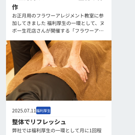
作
お正月用のフラワーアレジメント教室に参
加してきました 福利厚生の一環として、ヌ
ボー生花店さんが開催する「フラワーアレ
ジメント教室」に参加してきました。 男
性社員も含む参加希望者で受講。フ...
2025.07.11
福利厚生
整体でリフレッシュ
弊社では福利厚生の一環として月に1回程