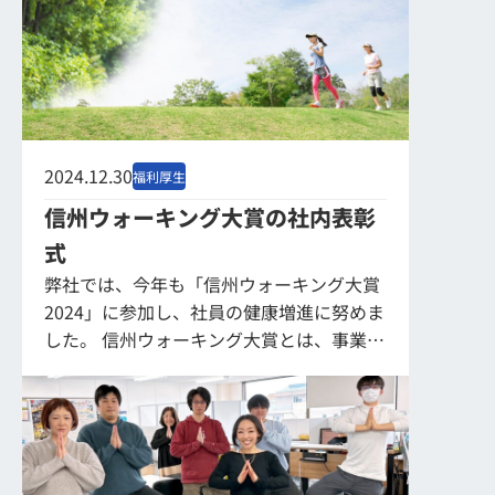
2024.12.30
福利厚生
信州ウォーキング大賞の社内表彰
式
弊社では、今年も「信州ウォーキング大賞
2024」に参加し、社員の健康増進に努めま
した。 信州ウォーキング大賞とは、事業所
同士で歩数を競い合い、社内の仲間同士で
コミュニケーションを図りながらゲーム感
覚で...