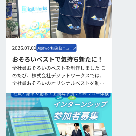
2026.07.01
Digitworks業務ニュース
おそろいベストで気持ち新たに！
全社員おそろいのベストを制作しました こ
のたび、株式会社デジットワークスでは、
全社員おそろいのオリジナルベストを制作
しました。 今後、展示会などのイベント出
展時や、地域の奉仕活動などの際に着用し
ていく...