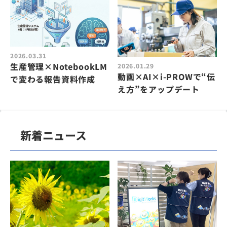
2026.03.31
生産管理×NotebookLM
2026.01.29
動画×AI×i-PROWで“伝
で変わる報告資料作成
え方”をアップデート
新着ニュース