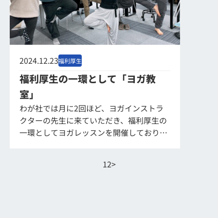
2024.12.23
福利厚生
福利厚生の一環として「ヨガ教
室」
わが社では月に2回ほど、ヨガインストラ
クターの先生に来ていただき、福利厚生の
一環としてヨガレッスンを開催しておりま
す。 今日も、ヨガ体験希望者のみ仕事の手
を休めて先生の周りに集まり、自分の体に
1
2
>
耳を傾け...