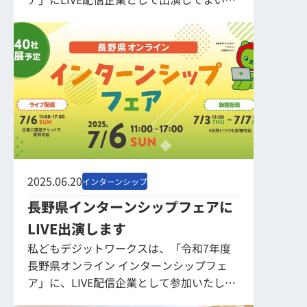
ました。 本イベントは、長野県産業労働部
労働雇用課主催の「シューカツNAGAN...
2025.06.20
インターンシップ
長野県インターンシップフェアに
LIVE出演します
私どもデジットワークスは、「令和7年度
長野県オンライン インターンシップフェ
ア」に、LIVE配信企業として参加いたしま
す。 入社3年目若手社員によるリアルなお