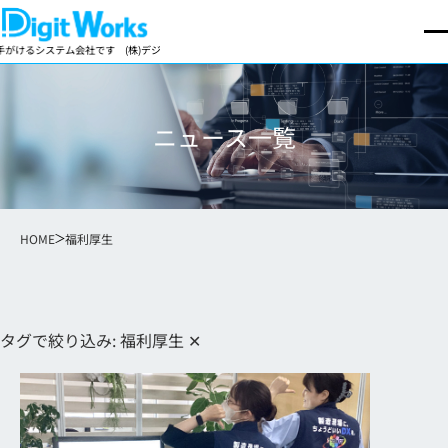
ステム会社です
(株)デジットワークスは製造業向け基幹業務パッケージの開発・販売を手がけるシ
ニュース一覧
HOME
福利厚生
タグで絞り込み:
福利厚生
✕