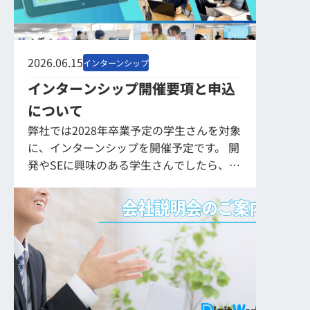
2026.06.15
インターンシップ
インターンシップ開催要項と申込
について
弊社では2028年卒業予定の学生さんを対象
に、インターンシップを開催予定です。 開
発やSEに興味のある学生さんでしたら、文
系・理系を問わずに業務を体験していただ
けるような内容のインターンシップです。
...