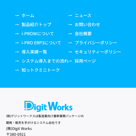
ホーム
ニュース
製品紹介トップ
お問い合わせ
i-PROWについて
会社概要
i-PRO ERP3について
プライバシーポリシー
導入実績一覧
セキュリティーポリシー
システム導入までの流れ
採用ページ
知っトクミニトーク
(株)デジットワークスは製造業向け基幹業務パッケージの
開発・販売を手がけるシステム会社です
(株)Digit Works
〒380-0921