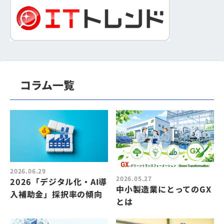
コラム一覧
2026.06.29
2026.05.27
2026「デジタル化・AI導
中小製造業にとってのGX
入補助金」採択率の傾向
とは