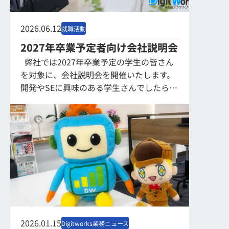
2026.06.12
就職活動
2027年卒業予定者向け会社説明会
弊社では2027年卒業予定の学生の皆さん
を対象に、会社説明会を開催いたします。
開発やSEに興味のある学生さんでしたら、
文系・理系を問わずに活躍していただける
会社です。 興味のある方はぜ...
2026.01.15
Digitworks業務ニュース