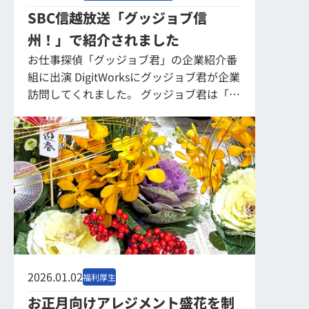
SBC信越放送「グッジョブ信
州！」で紹介されました
お仕事探偵「グッジョブ君」の企業紹介番
組に出演 DigitWorksにグッジョブ君が企業
訪問してくれました。 グッジョブ君は「会
社を働く人目線で探る探偵」で、長野県内
の企業をさまざまな視点で紹介してく...
2026.01.02
福利厚生
お正月向けアレジメント盛花を制