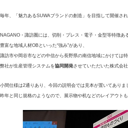
毎年、「魅力あるSUWAブランドの創造」を目指して開催され
NAGANO・諏訪圏には、切削・プレス・電子・金型等特徴
豊富な地域人材OBといった“強み”があり、
諏訪市や岡谷市などの中信から長野県の南信地域にかけては特
弊社が生産管理システムを
協同開発
させていただいた株式会社
小間仕様は2通りあり、今回の説明会では見本が置いてありま
昨年と同じ規格のようなので、展示物や机などのレイアウトも