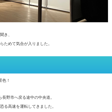
聞き、
らためて気合が入りました。
景色！
ら長野市へ戻る途中の中央道。
恐る高速を運転してきました。