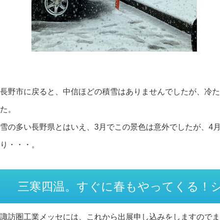
長野市に戻ると、中信ほどの積雪はありませんでしたが、冷た
た。
雪の多い長野県とはいえ、3月でこの景色は意外でしたが、4
り・・・。
三寒四温。すぐに春もやってくる！
諏訪圏工業メッセには、これから出展申し込みをしますのでま