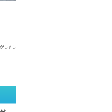
がしまし
ム
i-