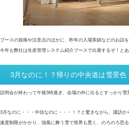
ブースの規格や注意点のほかに、昨年の入場実績などのお話を
今年も弊社は生産管理システム紹介ブースで出展するぞ！とあ
3月なのに！？帰りの中央道は雪景色
説明会が終わって午後3時過ぎ、会場の外に出るとすっかり雪
3月なのに・・・中信なのに・・・！？と驚きながら、諏訪か
速度制限がかかり、強風に舞う雪で視界も悪く、のろのろ恐る