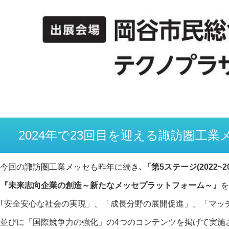
2024年で23回目を迎える諏訪圏工
今回の諏訪圏工業メッセも昨年に続き､
「第5ステージ(2022~2
『未来志向企業の創造～新たなメッセプラットフォーム～』
を
｢安全安心な社会の実現」、「成長分野の展開促進」、「マッ
並びに「国際競争力の強化」の4つのコンテンツを掲げて実施