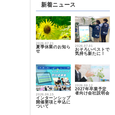
新着ニュース
2026.07.21
2026.07.01
夏季休業のお知ら
おそろいベストで
せ
気持ち新たに！
2026.06.12
2027年卒業予定
者向け会社説明会
2026.06.15
インターンシップ
開催要項と申込に
ついて