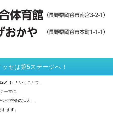
業メッセは第5ステージへ！
026年)」
ということで、
テーマに、
チング機会の拡大」、
されます。