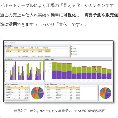
ピボットテーブルにより工場の「見える化」がカンタンです！
過去の売上や仕入れ実績を
簡単に可視化
し、
需要予測や販売促
進に活用
できます（しっかり「宣伝」です）。
部品加工・組立をカバーした生産管理システムi-PROW操作画面