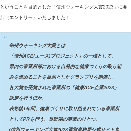
ということを目的とした「
信州ウォーキング大賞2023
」に参
加（エントリー）いたしました！
信州ウォーキング大賞とは
「信州ACE(エース)プロジェクト」の一環として、
県内の事業所等における自発的な健康づくりの取り組
みを進めることを目的としたグランプリを開催し、
各大賞を受賞された事業所の「健康ACE企業2023」
認定を行うほか、
表彰後1年間、健康づくりに取り組まれている事業所
としてPRを行う、長野県の事業のひとつ。
(信州ウォーキング大賞2023運営事務局公式サイト参