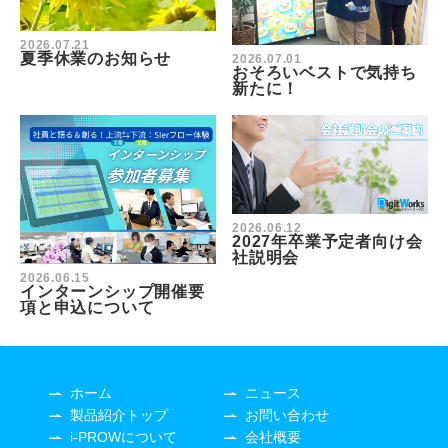
2026.07.21
夏季休業のお知らせ
2026.07.01
おそろいベストで気持ち
新たに！
2026.06.12
2027年卒業予定者向け会
社説明会
2026.06.15
インターンシップ開催要
項と申込について
ホーム
ニュース
製品紹介トップ
お問い合わせ
i-PROWについて
会社概要