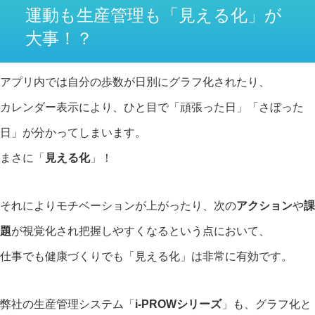
運動も生産管理も「見える化」が
大事！？
アプリ内では自分の歩数が日別にグラフ化されたり、
カレンダー表示により、ひと目で「頑張った日」「さぼった
日」が分かってしまいます。
まさに「
見える化
」！
それによりモチベーションが上がったり、次の
アクション
や
課
題
が視覚化され把握しやすくなるという点において、
仕事でも健康づくりでも「見える化」は非常に有効です。
弊社の生産管理システム「
i-PROWシリーズ
」も、グラフ化と