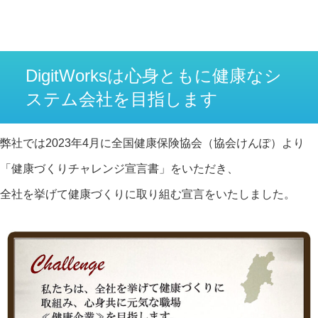
DigitWorksは心身ともに健康なシ
ステム会社を目指します
弊社では2023年4月に全国健康保険協会（協会けんぽ）より
「健康づくりチャレンジ宣言書」をいただき、
全社を挙げて健康づくりに取り組む宣言をいたしました。