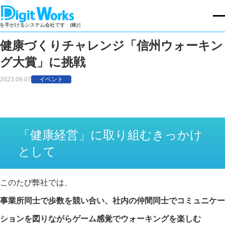
けるシステム会社です
(株)デジットワークスは製造業向け基幹業務パッケージの開発・販売を手が
健康づくりチャレンジ「信州ウォーキン
グ大賞」に挑戦
2023.09.07
イベント
「健康経営」に取り組むきっかけ
として
このたび弊社では、
事業所同士で歩数を競い合い、社内の仲間同士でコミュニケー
ションを図りながらゲーム感覚でウォーキングを楽しむ