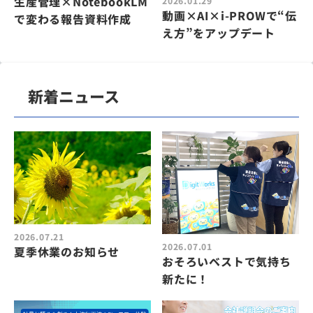
生産管理×NotebookLM
2026.01.29
動画×AI×i-PROWで“伝
で変わる報告資料作成
え方”をアップデート
新着ニュース
2026.07.21
2026.07.01
夏季休業のお知らせ
おそろいベストで気持ち
新たに！