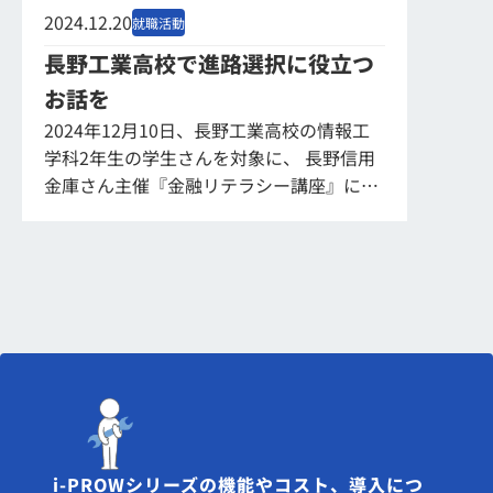
2024.12.20
就職活動
長野工業高校で進路選択に役立つ
お話を
2024年12月10日、長野工業高校の情報工
学科2年生の学生さんを対象に、 長野信用
金庫さん主催『金融リテラシー講座』に登
壇を頼まれ行ってまいりました。 この高校
生向け講座は、これからの実生活で役立
つ...
i-PROWシリーズの機能やコスト、導入につ