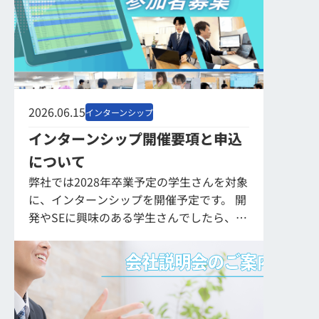
2026.06.15
インターンシップ
インターンシップ開催要項と申込
について
弊社では2028年卒業予定の学生さんを対象
に、インターンシップを開催予定です。 開
発やSEに興味のある学生さんでしたら、文
系・理系を問わずに業務を体験していただ
けるような内容のインターンシップです。
...