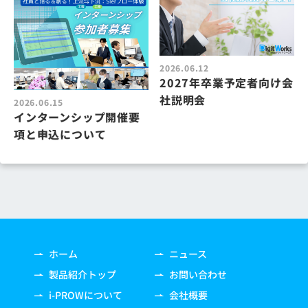
2026.06.12
2027年卒業予定者向け会
社説明会
2026.06.15
インターンシップ開催要
項と申込について
ホーム
ニュース
製品紹介トップ
お問い合わせ
i-PROWについて
会社概要